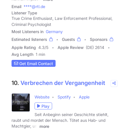
Email
****@rtl.de
Listener Type
True Crime Enthusiast, Law Enforcement Professional,
Criminal Psychologist
Most Listeners in
Germany
Estimated listeners
Guests
Sponsors
Apple Rating
4.3
/
5
Apple Review
(DE) 2614
Avg Length
1 min
Get Email Contact
10.
Verbrechen der Vergangenheit
Website
Spotify
Apple
Play
Seit Anbeginn seiner Geschichte stiehlt,
raubt und mordet der Mensch. Tötet aus Hab- und
Machtgier, um
more