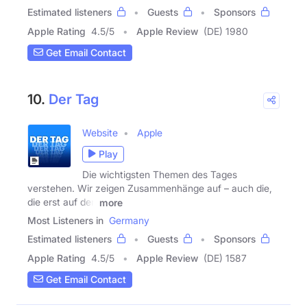
Estimated listeners
Guests
Sponsors
Apple Rating
4.5
/
5
Apple Review
(DE) 1980
Get Email Contact
10.
Der Tag
Website
Apple
Play
Die wichtigsten Themen des Tages
verstehen. Wir zeigen Zusammenhänge auf – auch die,
die erst auf den
more
Most Listeners in
Germany
Estimated listeners
Guests
Sponsors
Apple Rating
4.5
/
5
Apple Review
(DE) 1587
Get Email Contact