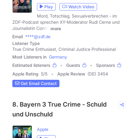
Play
Watch Video
Mord, Totschlag, Sexualverbrechen - im
ZDF-Podcast sprechen XY-Moderator Rudi Cerne und
Journalistin Conny
more
Email
****@zdf.de
Listener Type
True Crime Enthusiast, Criminal Justice Professional
Most Listeners in
Germany
Estimated listeners
Guests
Sponsors
Apple Rating
5
/
5
Apple Review
(DE) 3454
Get Email Contact
8. Bayern 3 True Crime - Schuld
und Unschuld
Apple