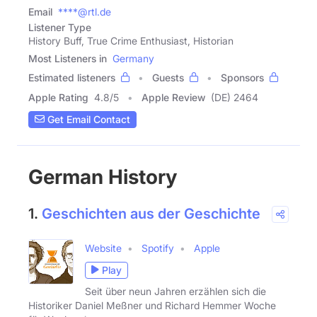
Email
****@rtl.de
Listener Type
History Buff, True Crime Enthusiast, Historian
Most Listeners in
Germany
Estimated listeners
Guests
Sponsors
Apple Rating
4.8
/
5
Apple Review
(DE) 2464
Get Email Contact
German History
1.
Geschichten aus der Geschichte
Website
Spotify
Apple
Play
Seit über neun Jahren erzählen sich die
Historiker Daniel Meßner und Richard Hemmer Woche