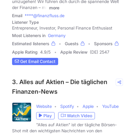
umzugehen! Wir führen dich durch die spannende Welt
der Finanzen – mit
more
Email
****@finanzfluss.de
Listener Type
Entrepreneur, Investor, Personal Finance Enthusiast
Most Listeners in
Germany
Estimated listeners
Guests
Sponsors
Apple Rating
4.9
/
5
Apple Review
(DE) 2547
Get Email Contact
3. Alles auf Aktien – Die täglichen
Finanzen-News
Website
Spotify
Apple
YouTube
Play
Watch Video
"Alles auf Aktien" ist der tägliche Börsen-
Shot mit den wichtigsten Nachrichten von den