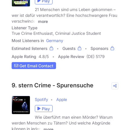
Play
21 Menschen sind ums Leben gekommen –
wer ist dafür verantwortlich? Eine hochschwangere Frau
verschwindet
more
Listener Type
True Crime Enthusiast, Criminal Justice Student
Most Listeners in
Germany
Estimated listeners
Guests
Sponsors
Apple Rating
4.8
/
5
Apple Review
(DE) 5179
Get Email Contact
9. stern Crime - Spurensuche
Spotify
Apple
Play
Wie überführt man einen Mörder? Warum
werden Menschen zu Tätern? Und welche Abgründe
können in jedem
more