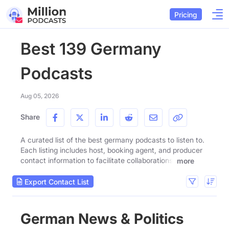
Pricing
Best 139 Germany
Podcasts
Aug 05, 2026
Share
A curated list of the best germany podcasts to listen to.
Each listing includes host, booking agent, and producer
contact information to facilitate collaborations.
more
Export Contact List
German News & Politics