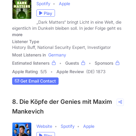
Spotify
Apple
Play
„Dark Matters“ bringt Licht in eine Welt, die
eigentlich im Dunkeln bleiben soll. In jeder Folge geht es
more
Listener Type
History Buff, National Security Expert, Investigator
Most Listeners in
Germany
Estimated listeners
Guests
Sponsors
Apple Rating
5
/
5
Apple Review
(DE) 1873
Get Email Contact
8. Die Köpfe der Genies mit Maxim
Mankevich
Website
Spotify
Apple
Play