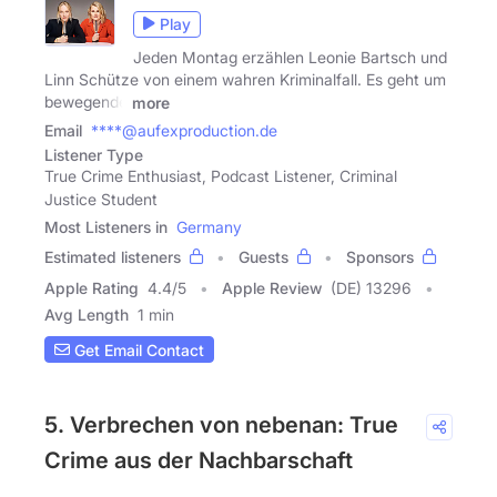
Play
Jeden Montag erzählen Leonie Bartsch und
Linn Schütze von einem wahren Kriminalfall. Es geht um
bewegende
more
Email
****@aufexproduction.de
Listener Type
True Crime Enthusiast, Podcast Listener, Criminal
Justice Student
Most Listeners in
Germany
Estimated listeners
Guests
Sponsors
Apple Rating
4.4
/
5
Apple Review
(DE) 13296
Avg Length
1 min
Get Email Contact
5. Verbrechen von nebenan: True
Crime aus der Nachbarschaft