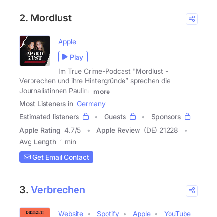
2. Mordlust
Apple
Play
Im True Crime-Podcast "Mordlust -
Verbrechen und ihre Hintergründe” sprechen die
Journalistinnen Paulina
more
Most Listeners in
Germany
Estimated listeners
Guests
Sponsors
Apple Rating
4.7
/
5
Apple Review
(DE) 21228
Avg Length
1 min
Get Email Contact
3.
Verbrechen
Website
Spotify
Apple
YouTube