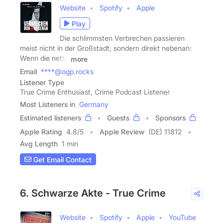
Website
Spotify
Apple
Play
Die schlimmsten Verbrechen passieren
meist nicht in der Großstadt, sondern direkt nebenan:
Wenn die nette
more
Email
****@ogp.rocks
Listener Type
True Crime Enthusiast, Crime Podcast Listener
Most Listeners in
Germany
Estimated listeners
Guests
Sponsors
Apple Rating
4.8
/
5
Apple Review
(DE) 11812
Avg Length
1 min
Get Email Contact
6. Schwarze Akte - True Crime
Website
Spotify
Apple
YouTube