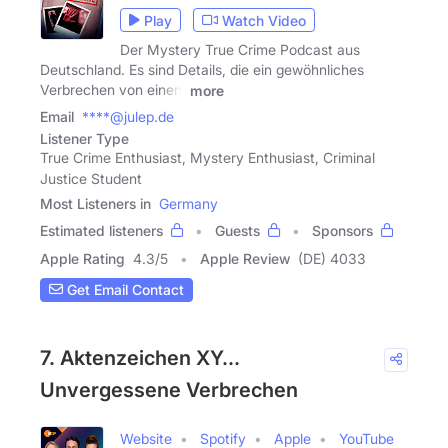
Play
Watch Video
Der Mystery True Crime Podcast aus
Deutschland. Es sind Details, die ein gewöhnliches
Verbrechen von einem
more
Email
****@julep.de
Listener Type
True Crime Enthusiast, Mystery Enthusiast, Criminal
Justice Student
Most Listeners in
Germany
Estimated listeners
Guests
Sponsors
Apple Rating
4.3
/
5
Apple Review
(DE) 4033
Get Email Contact
7. Aktenzeichen XY…
Unvergessene Verbrechen
Website
Spotify
Apple
YouTube