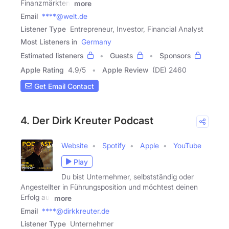
Finanzmärkten.
more
Email
****@welt.de
Listener Type
Entrepreneur, Investor, Financial Analyst
Most Listeners in
Germany
Estimated listeners
Guests
Sponsors
Apple Rating
4.9
/
5
Apple Review
(DE) 2460
Get Email Contact
4. Der Dirk Kreuter Podcast
Website
Spotify
Apple
YouTube
Play
Du bist Unternehmer, selbstständig oder
Angestellter in Führungsposition und möchtest deinen
Erfolg auf
more
Email
****@dirkkreuter.de
Listener Type
Unternehmer