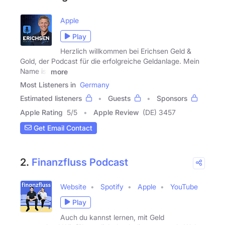
Apple
Play
Herzlich willkommen bei Erichsen Geld &
Gold, der Podcast für die erfolgreiche Geldanlage. Mein
Name ist
more
Most Listeners in
Germany
Estimated listeners
Guests
Sponsors
Apple Rating
5
/
5
Apple Review
(DE) 3457
Get Email Contact
2.
Finanzfluss Podcast
Website
Spotify
Apple
YouTube
Play
Auch du kannst lernen, mit Geld