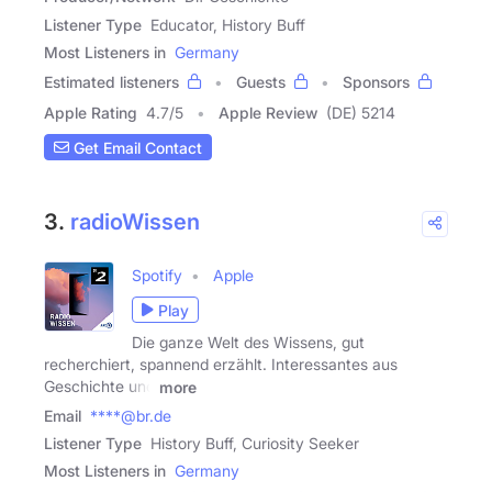
Listener Type
Educator, History Buff
Most Listeners in
Germany
Estimated listeners
Guests
Sponsors
Apple Rating
4.7
/
5
Apple Review
(DE) 5214
Get Email Contact
3.
radioWissen
Spotify
Apple
Play
Die ganze Welt des Wissens, gut
recherchiert, spannend erzählt. Interessantes aus
Geschichte und
more
Email
****@br.de
Listener Type
History Buff, Curiosity Seeker
Most Listeners in
Germany