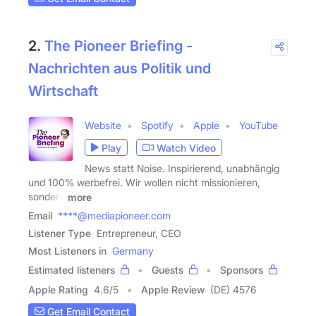
2.
The Pioneer Briefing -
Nachrichten aus Politik und
Wirtschaft
Website
Spotify
Apple
YouTube
Play
Watch Video
News statt Noise. Inspirierend, unabhängig
und 100% werbefrei. Wir wollen nicht missionieren,
sondern
more
Email
****@mediapioneer.com
Listener Type
Entrepreneur, CEO
Most Listeners in
Germany
Estimated listeners
Guests
Sponsors
Apple Rating
4.6
/
5
Apple Review
(DE) 4576
Get Email Contact