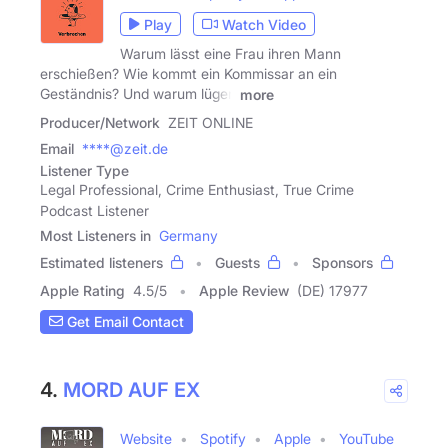
Play
Watch Video
Warum lässt eine Frau ihren Mann
erschießen? Wie kommt ein Kommissar an ein
Geständnis? Und warum lügen
more
Producer/Network
ZEIT ONLINE
Email
****@zeit.de
Listener Type
Legal Professional, Crime Enthusiast, True Crime
Podcast Listener
Most Listeners in
Germany
Estimated listeners
Guests
Sponsors
Apple Rating
4.5
/
5
Apple Review
(DE) 17977
Get Email Contact
4.
MORD AUF EX
Website
Spotify
Apple
YouTube