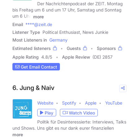
Der Nachrichtenpodcast der ZEIT. Montag
bis Freitag um 6 und um 17 Uhr, Samstag und Sonntag
um 6 Uhr.
more
Email
****@zeit.de
Listener Type
Political Enthusiast, News Junkie
Most Listeners in
Germany
Estimated listeners
Guests
Sponsors
Apple Rating
4.8
/
5
Apple Review
(DE) 2857
Get Email Contact
6. Jung & Naiv
Website
Spotify
Apple
YouTube
Play
Watch Video
Politik für Desinteressierte: Interviews, Talks
und Shows. Uns gibt es nur dank eurer finanziellen
more