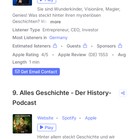
Sie sind Wunderkinder, Visionäre, Magier,
Genies! Was steckt hinter ihren mysteriösen
Geschichten? Wer
more
Listener Type
Entrepreneur, CEO, Investor
Most Listeners in
Germany
Estimated listeners
Guests
Sponsors
Apple Rating
4
/
5
Apple Review
(DE) 1553
Avg
Length
1 min
Get Email Contact
9. Alles Geschichte - Der History-
Podcast
Website
Spotify
Apple
Play
Hinter allem steckt Geschichte und wir