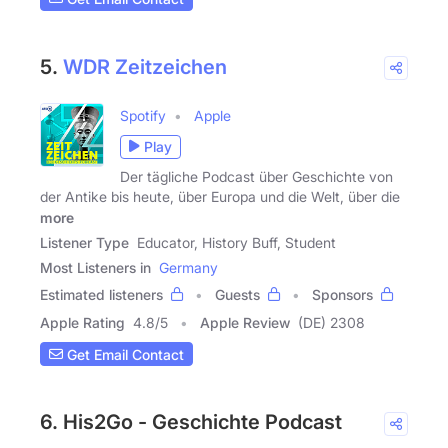
5.
WDR Zeitzeichen
Spotify
Apple
Play
Der tägliche Podcast über Geschichte von
der Antike bis heute, über Europa und die Welt, über die
more
Listener Type
Educator, History Buff, Student
Most Listeners in
Germany
Estimated listeners
Guests
Sponsors
Apple Rating
4.8
/
5
Apple Review
(DE) 2308
Get Email Contact
6. His2Go - Geschichte Podcast