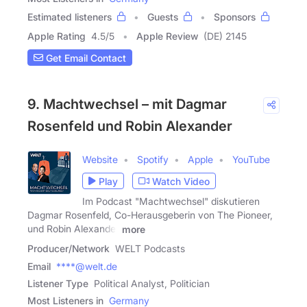
Estimated listeners
Guests
Sponsors
Apple Rating
4.5
/
5
Apple Review
(DE) 2145
Get Email Contact
9. Machtwechsel – mit Dagmar
Rosenfeld und Robin Alexander
Website
Spotify
Apple
YouTube
Play
Watch Video
Im Podcast "Machtwechsel" diskutieren
Dagmar Rosenfeld, Co-Herausgeberin von The Pioneer,
und Robin Alexander
more
Producer/Network
WELT Podcasts
Email
****@welt.de
Listener Type
Political Analyst, Politician
Most Listeners in
Germany