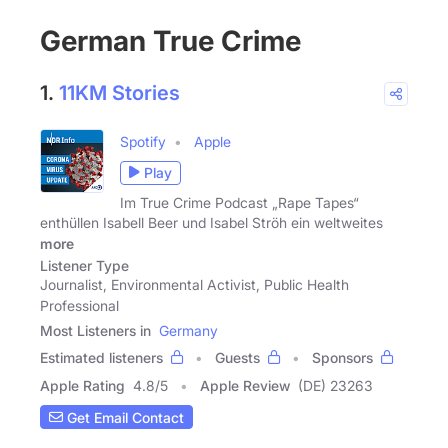
German True Crime
1.
11KM Stories
Spotify
Apple
Play
Im True Crime Podcast „Rape Tapes“
enthüllen Isabell Beer und Isabel Ströh ein weltweites
more
Listener Type
Journalist, Environmental Activist, Public Health
Professional
Most Listeners in
Germany
Estimated listeners
Guests
Sponsors
Apple Rating
4.8
/
5
Apple Review
(DE) 23263
Get Email Contact