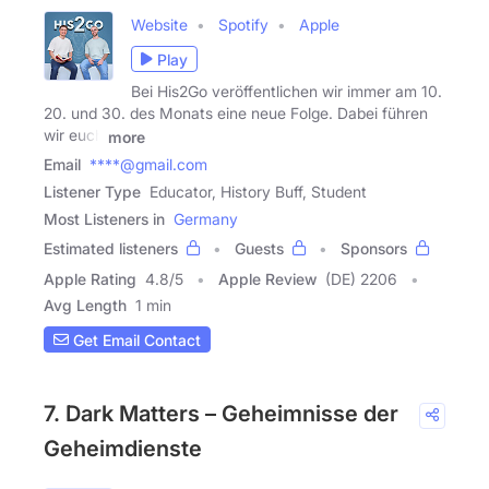
Website
Spotify
Apple
Play
Bei His2Go veröffentlichen wir immer am 10.
20. und 30. des Monats eine neue Folge. Dabei führen
wir euch
more
Email
****@gmail.com
Listener Type
Educator, History Buff, Student
Most Listeners in
Germany
Estimated listeners
Guests
Sponsors
Apple Rating
4.8
/
5
Apple Review
(DE) 2206
Avg Length
1 min
Get Email Contact
7. Dark Matters – Geheimnisse der
Geheimdienste