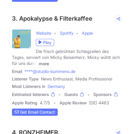
3. Apokalypse & Filterkaffee
Website
Spotify
Apple
Play
Die frisch gebrühten Schlagzeilen des
Tages, serviert von Micky Beisenherz. Micky wühlt sich
für uns durch
more
Email
****@studio-bummens.de
Listener Type
News Enthusiast, Media Professional
Most Listeners in
Germany
Estimated listeners
Guests
Sponsors
Apple Rating
4.7
/
5
Apple Review
(DE) 4463
Get Email Contact
4. RONZHEIMER.