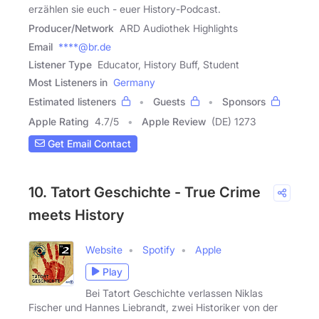
erzählen sie euch - euer History-Podcast.
Producer/Network
ARD Audiothek Highlights
Email
****@br.de
Listener Type
Educator, History Buff, Student
Most Listeners in
Germany
Estimated listeners
Guests
Sponsors
Apple Rating
4.7
/
5
Apple Review
(DE) 1273
Get Email Contact
10. Tatort Geschichte - True Crime
meets History
Website
Spotify
Apple
Play
Bei Tatort Geschichte verlassen Niklas
Fischer und Hannes Liebrandt, zwei Historiker von der